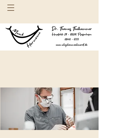
Grüß Gott, Servus
und Hallo!