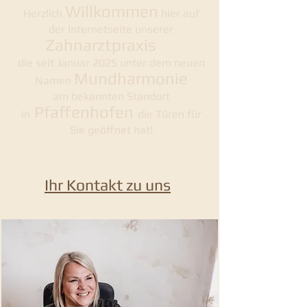
Willkommen
Herzlich
hier auf
der Internetseite unserer
Zahnarztpraxis
die seit Januar 2025 unter dem neuen
Mundharmonie
Namen
am bekannten Standort
Pfaffenhofen
in
die Türen für
Sie geöffnet hat!
Ihr Kontakt zu uns