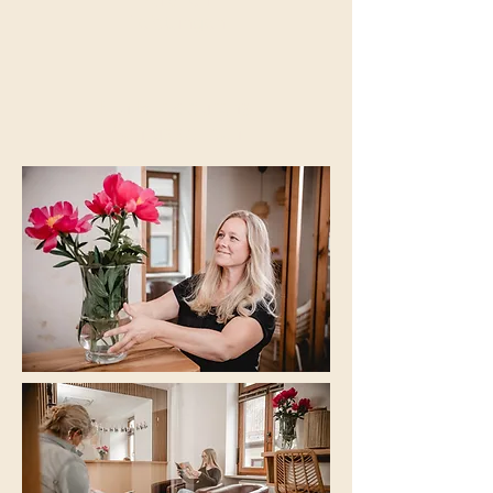
Leistungen
Ein Blick durchs
Schlüsselloch